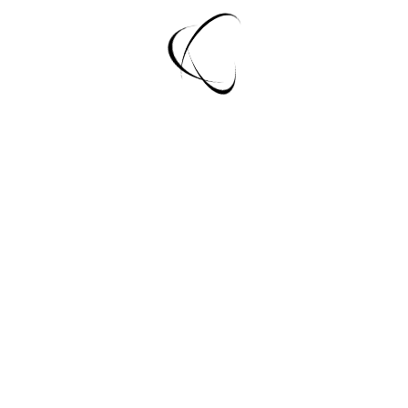
anrufen.
Passwort vergessen?
Login